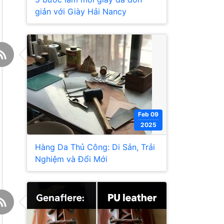
giản với Giày Hải Nancy
Feb 09
2025
Hàng Da Thủ Công: Di Sản, Trải
Nghiệm và Đổi Mới