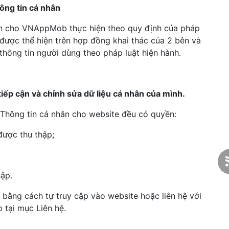
thông tin cá nhân
ền cho VNAppMob thực hiện theo quy định của pháp
ẽ được thể hiện trên hợp đồng khai thác của 2 bên và
thông tin người dùng theo pháp luật hiện hành.
tiếp cận và chỉnh sửa dữ liệu cá nhân của mình.
Thông tin cá nhân cho website đều có quyền:
 được thu thập;
hập.
 bằng cách tự truy cập vào website hoặc liên hệ với
p tại mục Liên hệ.