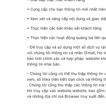
• Cung cấp cho bạn thông tin mới nhất trê
• Xem xét và nâng cấp nội dung và giao di
• Thực hiện các bản khảo sát khách hàng
• Thực hiện các hoạt động quảng bá liên q
- Để truy cập và sử dụng một số dịch vụ tạ
với chúng tôi thông tin cá nhân (Email, Họ t
bảo tính chính xác và hợp pháp. website kh
thông tin khai báo.
- Chúng tôi cũng có thể thu thập thông tin
xem, số links (liên kết) bạn click và những 
. Chúng tôi cũng thu thập các thông tin mà
khi truy cập vào website website, bao gồm: 
và những địa chỉ mà Browser truy xuất đến