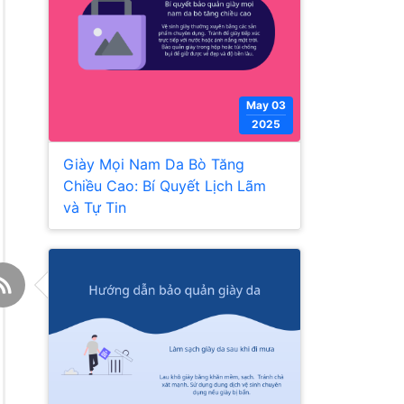
May 03
2025
Giày Mọi Nam Da Bò Tăng
Chiều Cao: Bí Quyết Lịch Lãm
và Tự Tin