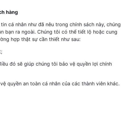
ách hàng
tin cá nhân như đã nêu trong chính sách này, chúng
ân bạn ra ngoài. Chúng tôi có thể tiết lộ hoặc cung
ường hợp thật sự cần thiết như sau:
t;
iều đó sẽ giúp chúng tôi bảo vệ quyền lợi chính
 vệ quyền an toàn cá nhân của các thành viên khác.