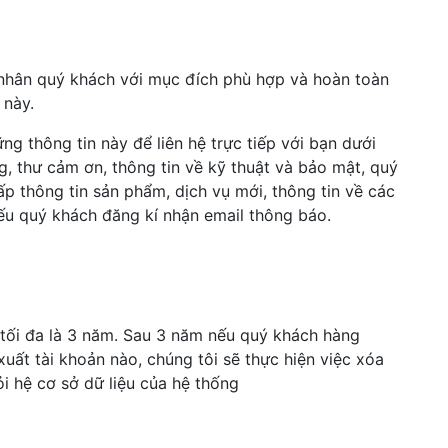
 nhân quý khách với mục đích phù hợp và hoàn toàn
 này.
ững thông tin này để liên hệ trực tiếp với bạn dưới
g, thư cảm ơn, thông tin về kỹ thuật và bảo mật, quý
p thông tin sản phẩm, dịch vụ mới, thông tin về các
nếu quý khách đăng kí nhận email thông báo.
n tối đa là 3 năm. Sau 3 năm nếu quý khách hàng
xuất tài khoản nào, chúng tôi sẽ thực hiện việc xóa
ỏi hệ cơ sở dữ liệu của hệ thống