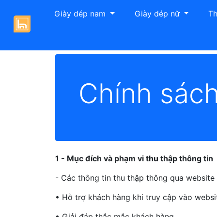
Giày dép nam
Giày dép nữ
Th
Giày Hải Nancy
Chính sách bảo mật thông
Chính sách
1 - Mục đích và phạm vi thu thập thông tin
- Các thông tin thu thập thông qua website
• Hỗ trợ khách hàng khi truy cập vào webs
• Giải đáp thắc mắc khách hàng