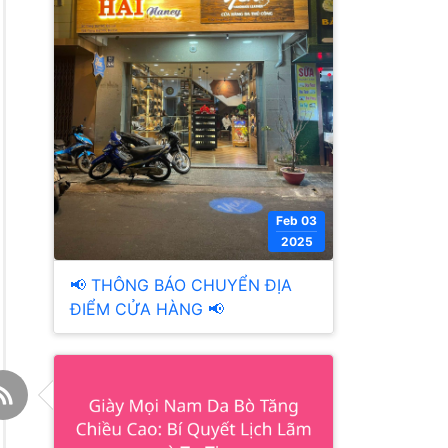
Feb 03
2025
📢 THÔNG BÁO CHUYỂN ĐỊA
ĐIỂM CỬA HÀNG 📢