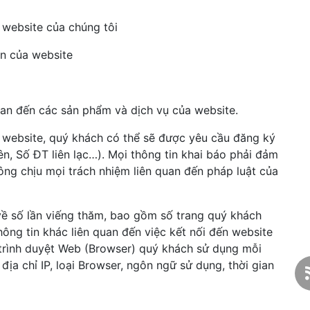
n website của chúng tôi
ện của website
uan đến các sản phẩm và dịch vụ của website.
i website, quý khách có thể sẽ được yêu cầu đăng ký
ên, Số ĐT liên lạc…). Mọi thông tin khai báo phải đảm
ông chịu mọi trách nhiệm liên quan đến pháp luật của
 về số lần viếng thăm, bao gồm số trang quý khách
thông tin khác liên quan đến việc kết nối đến website
 trình duyệt Web (Browser) quý khách sử dụng mỗi
địa chỉ IP, loại Browser, ngôn ngữ sử dụng, thời gian
.