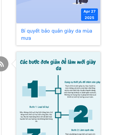
Apr 27
2025
Bí quyết bảo quản giày da mùa
mưa