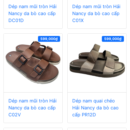
Dép nam mũi tròn Hải
Dép nam mũi tròn Hải
Nancy da bò cao cấp
Nancy da bò cao cấp
DC01D
C01X
599,000₫
599,000₫
Dép nam mũi tròn Hải
Dép nam quai chéo
Nancy da bò cao cấp
Hải Nancy da bò cao
C02V
cấp PR12D