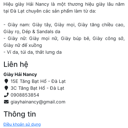
Hiệu giày Hải Nancy là một thương hiệu giày lâu năm
tại Đà Lạt chuyên các sản phẩm làm từ da:
- Giày nam: Giày tây, Giày mọi, Giày tăng chiều cao,
Giày rọ, Dép & Sandals da
- Giày nữ: Giày mọi nữ, Giày búp bê, Giày công sở,
Giày nữ đế xuồng
- Ví da, túi da, thắt lưng da
Liên hệ
Giày Hải Nancy
15E Tăng Bạt Hổ - Đà Lạt
3C Tăng Bạt Hổ - Đà Lạt
0908853854
Thông tin
Điều khoản sử dụng