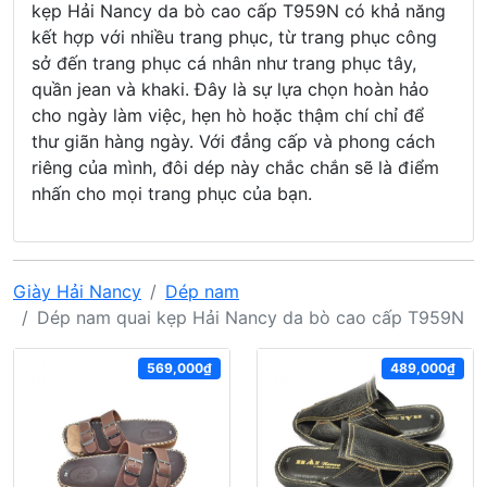
kẹp Hải Nancy da bò cao cấp T959N có khả năng
kết hợp với nhiều trang phục, từ trang phục công
sở đến trang phục cá nhân như trang phục tây,
quần jean và khaki. Đây là sự lựa chọn hoàn hảo
cho ngày làm việc, hẹn hò hoặc thậm chí chỉ để
thư giãn hàng ngày. Với đẳng cấp và phong cách
riêng của mình, đôi dép này chắc chắn sẽ là điểm
nhấn cho mọi trang phục của bạn.
Giày Hải Nancy
Dép nam
Dép nam quai kẹp Hải Nancy da bò cao cấp T959N
569,000₫
489,000₫