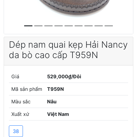
Dép nam quai kẹp Hải Nancy
da bò cao cấp T959N
Giá
529,000₫/Đôi
Mã sản phẩm
T959N
Màu sắc
Nâu
Xuất xứ
Việt Nam
38