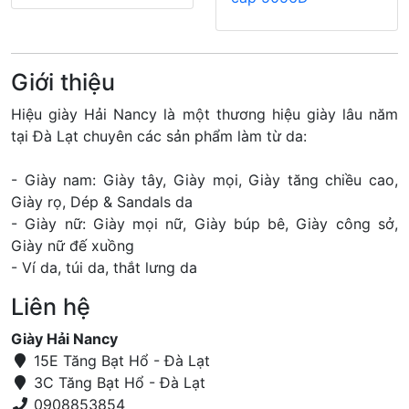
Giới thiệu
Hiệu giày Hải Nancy là một thương hiệu giày lâu năm
tại Đà Lạt chuyên các sản phẩm làm từ da:
- Giày nam: Giày tây, Giày mọi, Giày tăng chiều cao,
Giày rọ, Dép & Sandals da
- Giày nữ: Giày mọi nữ, Giày búp bê, Giày công sở,
Giày nữ đế xuồng
- Ví da, túi da, thắt lưng da
Liên hệ
Giày Hải Nancy
15E Tăng Bạt Hổ - Đà Lạt
3C Tăng Bạt Hổ - Đà Lạt
0908853854