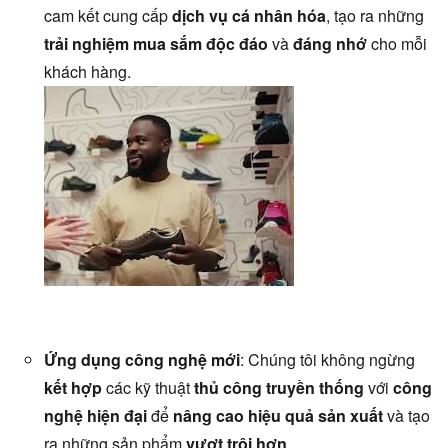
cam kết cung cấp
dịch vụ cá nhân hóa
, tạo ra những
trải nghiệm mua sắm độc đáo
và
đáng nhớ
cho mỗi
khách hàng.
Ứng dụng công nghệ mới
: Chúng tôi không ngừng
kết hợp
các kỹ thuật
thủ công truyền thống
với
công
nghệ hiện đại
để
nâng cao hiệu quả sản xuất
và tạo
ra những sản phẩm
vượt trội hơn
.