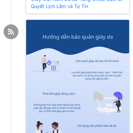
Quyết Lịch Lãm và Tự Tin