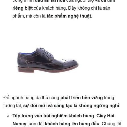
riêng biệt
của khách hàng. Đây không chỉ là sản
phẩm, mà còn là
tác phẩm nghệ thuật
.
Để ngành hàng da thủ công
phát triển bền vững
trong
tương lai,
sự đổi mới và sáng tạo là không ngừng nghỉ
:
Tập trung vào trải nghiệm khách hàng
:
Giày Hải
Nancy
luôn đặt
khách hàng lên hàng đầu
. Chúng tôi