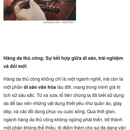
Hàng da thủ công: Sự kết hợp giữa di sản, trải nghiệm
và đổi mới
Hàng da thủ công không chỉ là một ngành nghề, mà còn là
một phần
di sản văn hóa
lâu đời, mang trong mình giá trị
lịch sử sâu sắc. Từ xa xưa, tổ tiên chúng ta đã biết sử dụng
da để tạo nên những vật dụng thiết yếu như quần áo, giày
dép, và các đồ dùng phục vụ cuộc sống. Qua thời gian,
ngành hàng da thủ công không ngừng phát triển, trở thành
một phần không thể thiếu, tô điểm thêm cho sự đa dạng văn