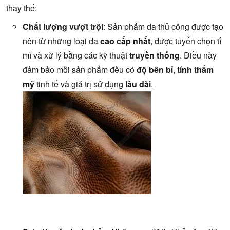
thay thế:
Chất lượng vượt trội
: Sản phẩm da thủ công được tạo
nên từ những loại da
cao cấp nhất
, được tuyển chọn tỉ
mỉ và xử lý bằng các kỹ thuật
truyền thống
. Điều này
đảm bảo mỗi sản phẩm đều có
độ bền bỉ
,
tính thẩm
mỹ
tinh tế và giá trị sử dụng
lâu dài
.