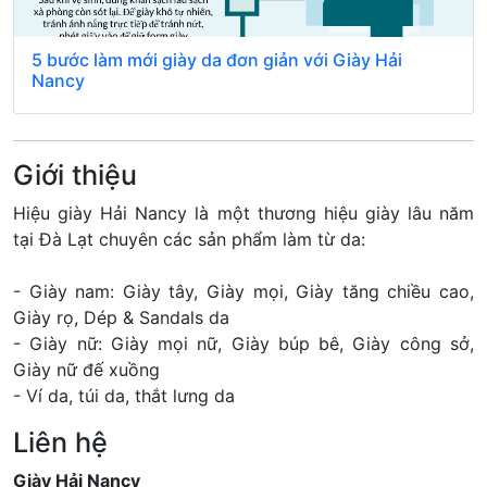
5 bước làm mới giày da đơn giản với Giày Hải
Nancy
Giới thiệu
Hiệu giày Hải Nancy là một thương hiệu giày lâu năm
tại Đà Lạt chuyên các sản phẩm làm từ da:
- Giày nam: Giày tây, Giày mọi, Giày tăng chiều cao,
Giày rọ, Dép & Sandals da
- Giày nữ: Giày mọi nữ, Giày búp bê, Giày công sở,
Giày nữ đế xuồng
- Ví da, túi da, thắt lưng da
Liên hệ
Giày Hải Nancy