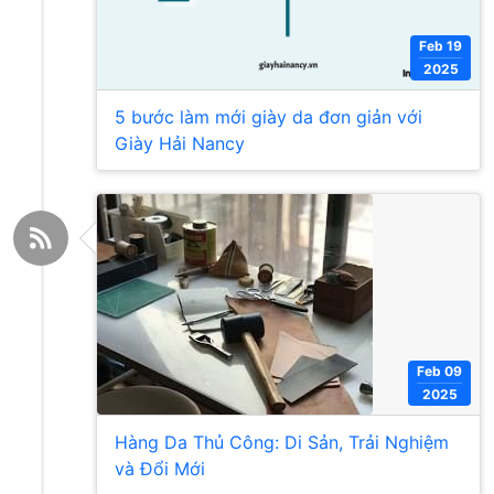
Feb 19
2025
5 bước làm mới giày da đơn giản với
Giày Hải Nancy
Feb 09
2025
Hàng Da Thủ Công: Di Sản, Trải Nghiệm
và Đổi Mới