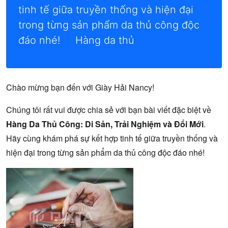
tinh tế giữa truyền thống và hiện đại
trong từng sản phẩm da thủ công độc
đáo nhé! Hàng da thủ
Chào mừng bạn đến với Giày Hải Nancy!
Chúng tôi rất vui được chia sẻ với bạn bài viết đặc biệt về
Hàng Da Thủ Công: Di Sản, Trải Nghiệm và Đổi Mới
.
Hãy cùng khám phá sự kết hợp tinh tế giữa truyền thống và
hiện đại trong từng sản phẩm da thủ công độc đáo nhé!