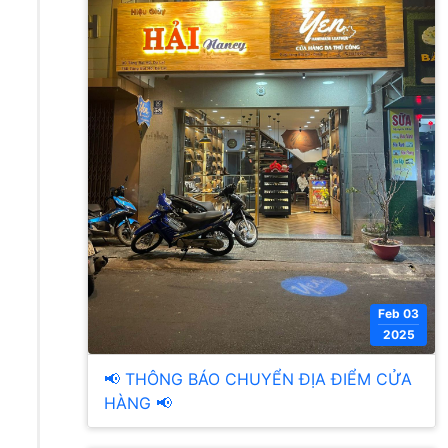
Feb 03
2025
📢 THÔNG BÁO CHUYỂN ĐỊA ĐIỂM CỬA
HÀNG 📢