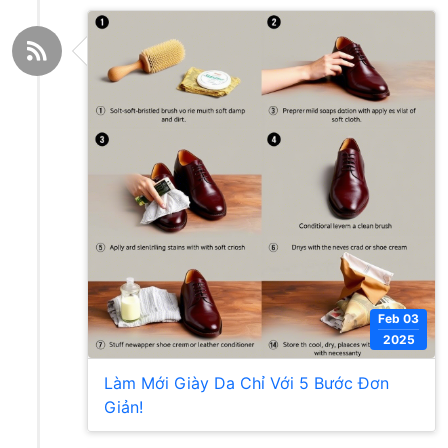
Feb 03
2025
Làm Mới Giày Da Chỉ Với 5 Bước Đơn
Giản!