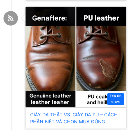
Feb 06
2025
GIÀY DA THẬT VS. GIÀY DA PU – CÁCH
PHÂN BIỆT VÀ CHỌN MUA ĐÚNG