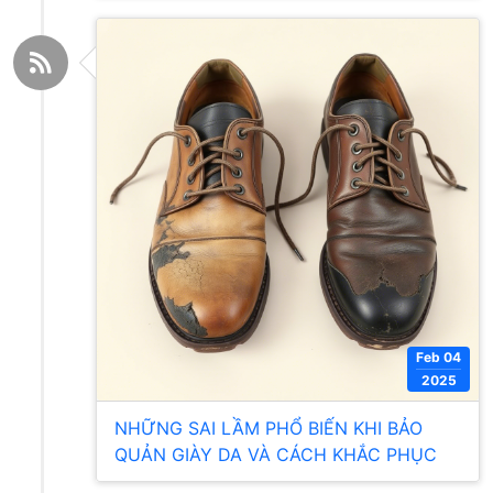
Feb 04
2025
NHỮNG SAI LẦM PHỔ BIẾN KHI BẢO
QUẢN GIÀY DA VÀ CÁCH KHẮC PHỤC