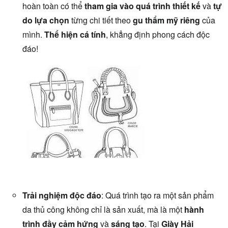
hoàn toàn có thể
tham gia vào quá trình thiết kế
và
tự
do lựa chọn
từng chi tiết theo
gu thẩm mỹ riêng
của
mình.
Thể hiện cá tính
, khẳng định phong cách độc
đáo!
Trải nghiệm độc đáo
: Quá trình tạo ra một sản phẩm
da thủ công không chỉ là sản xuất, mà là một
hành
trình đầy cảm hứng
và
sáng tạo
. Tại
Giày Hải