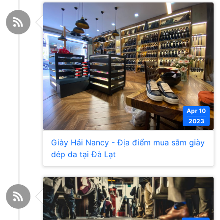
Apr 10
2023
Giày Hải Nancy - Địa điểm mua sắm giày
dép da tại Đà Lạt