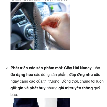
Phát triển các sản phẩm mới
:
Giày Hải Nancy
luôn
đa dạng hóa
các dòng sản phẩm,
đáp ứng nhu cầu
ngày càng cao của thị trường. Đồng thời, chúng tôi luôn
giữ gìn và phát huy
những
giá trị truyền thống
quý
báu.