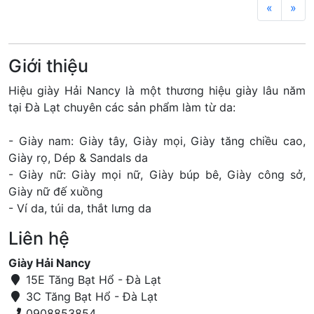
«
»
Giới thiệu
Hiệu giày Hải Nancy là một thương hiệu giày lâu năm
tại Đà Lạt chuyên các sản phẩm làm từ da:
- Giày nam: Giày tây, Giày mọi, Giày tăng chiều cao,
Giày rọ, Dép & Sandals da
- Giày nữ: Giày mọi nữ, Giày búp bê, Giày công sở,
Giày nữ đế xuồng
- Ví da, túi da, thắt lưng da
Liên hệ
Giày Hải Nancy
15E Tăng Bạt Hổ - Đà Lạt
3C Tăng Bạt Hổ - Đà Lạt
0908853854