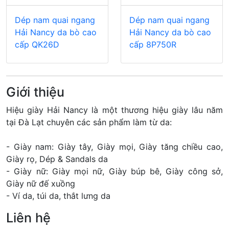
Dép nam quai ngang
Dép nam quai ngang
Hải Nancy da bò cao
Hải Nancy da bò cao
cấp QK26D
cấp 8P750R
Giới thiệu
Hiệu giày Hải Nancy là một thương hiệu giày lâu năm
tại Đà Lạt chuyên các sản phẩm làm từ da:
- Giày nam: Giày tây, Giày mọi, Giày tăng chiều cao,
Giày rọ, Dép & Sandals da
- Giày nữ: Giày mọi nữ, Giày búp bê, Giày công sở,
Giày nữ đế xuồng
- Ví da, túi da, thắt lưng da
Liên hệ