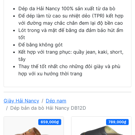
Dép da Hải Nancy 100% sản xuất từ da bò
Đế dép làm từ cao su nhiệt dẻo (TPR) kết hợp
với đường may chắc chắn đem lại độ bền cao
Lót trong và mặt đế bằng da đảm bảo hút ẩm
tốt
Đế bằng không gót
Kết hợp với trang phục: quầy jean, kaki, short,
tây
Thay thế tốt nhất cho những đôi giày và phù
hợp với xu hướng thời trang
Giày Hải Nancy
Dép nam
Dép bản da bò Hải Nancy DB12D
659,000₫
789,000₫