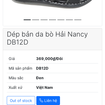
Dép bản da bò Hải Nancy
DB12D
Giá
369,000₫/Đôi
Mã sản phẩm
DB12D
Màu sắc
Đen
Xuất xứ
Việt Nam
Out of stock
Liên hệ