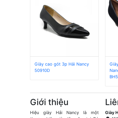
Giày cao gót 3p Hải Nancy
Già
50910D
Nan
BH5
Giới thiệu
Liê
Hiệu giày Hải Nancy là một
Giày 