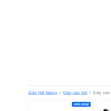
Giày Hải Nancy
Giày cao gót
Giày cao
499,000₫