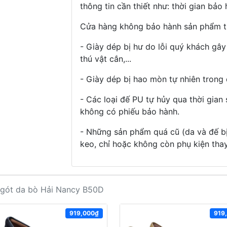
thông tin cần thiết như: thời gian bảo 
Cửa hàng không bảo hành sản phẩm t
- Giày dép bị hư do lỗi quý khách gây
thú vật cắn,...
- Giày dép bị hao mòn tự nhiên trong 
- Các loại đế PU tự hủy qua thời gian
không có phiếu bảo hành.
- Những sản phẩm quá cũ (da và đế b
keo, chỉ hoặc không còn phụ kiện thay
 gót da bò Hải Nancy B50D
919,000₫
919