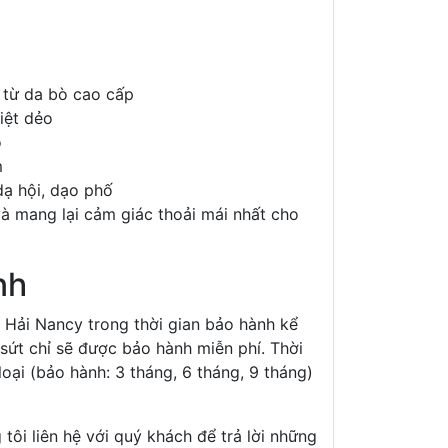
 từ da bò cao cấp
iệt dẻo
o
m
dạ hội, dạo phố
và mang lại cảm giác thoải mái nhất cho
nh
Hải Nancy trong thời gian bảo hành kể
sứt chỉ sẽ được bảo hành miễn phí.
Thời
oại (bảo hành: 3 tháng, 6 tháng, 9 tháng)
tôi liên hệ với quý khách để trả lời những