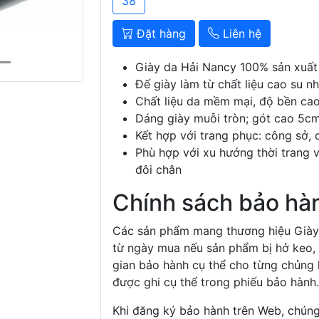
38
Đặt hàng
Liên hệ
Giày da Hải Nancy 100% sản xuất
Đế giày làm từ chất liệu cao su nh
Chất liệu da mềm mại, độ bền ca
Dáng giày muỗi tròn; gót cao 5c
Kết hợp với trang phục: công sở, 
Phù hợp với xu hướng thời trang 
đôi chân
Chính sách bảo hà
Các sản phẩm mang thương hiệu Giày 
từ ngày mua nếu sản phẩm bị hở keo, 
gian bảo hành cụ thể cho từng chủng l
được ghi cụ thể trong phiếu bảo hành.
Khi đăng ký bảo hành trên Web, chúng 