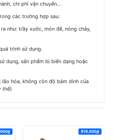
hành, chi phí vận chuyển..
.
rong các trường hợp sau:
 ra như: trầy xước, mòn đế, nóng chảy,
quá trình sử dụng.
 sử dụng, sản phẩm bị biến dạng hoặc
ị lão hóa, không còn độ bám dính của
 thế)
,000₫
919,000₫