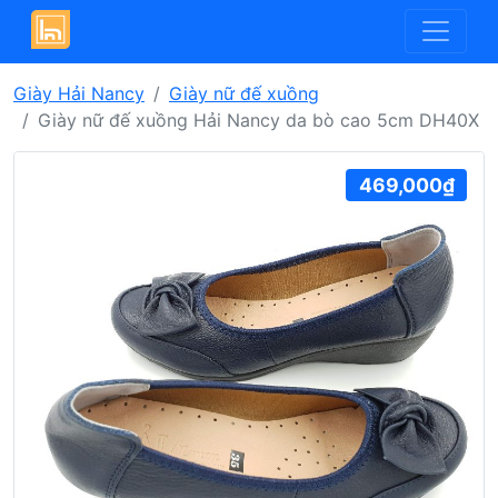
Giày Hải Nancy
Giày nữ đế xuồng
Giày nữ đế xuồng Hải Nancy da bò cao 5cm DH40X
469,000₫
Previous
Next