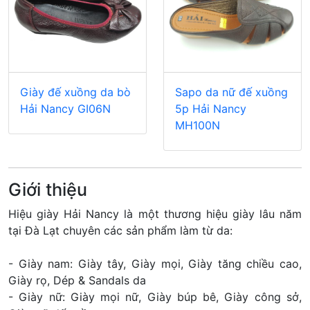
Giày đế xuồng da bò
Sapo da nữ đế xuồng
Hải Nancy GI06N
5p Hải Nancy
MH100N
Giới thiệu
Hiệu giày Hải Nancy là một thương hiệu giày lâu năm
tại Đà Lạt chuyên các sản phẩm làm từ da:
- Giày nam: Giày tây, Giày mọi, Giày tăng chiều cao,
Giày rọ, Dép & Sandals da
- Giày nữ: Giày mọi nữ, Giày búp bê, Giày công sở,