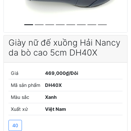
Giày nữ đế xuồng Hải Nancy
da bò cao 5cm DH40X
Giá
469,000₫/Đôi
Mã sản phẩm
DH40X
Màu sắc
Xanh
Xuất xứ
Việt Nam
40