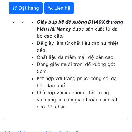
Đặt hàng
Liên hệ
Giày búp bê đế xuồng DH40X thương
hiệu Hải Nancy
được sản xuất từ da
bò cao cấp.
Đế giày làm từ chất liệu cao su nhiệt
dẻo.
Chất liệu da mềm mại, độ bền cao.
Dáng giày muỗi tròn; đế xuồng gót
5cm.
Kết hợp với trang phục: công sở, dạ
hội, dạo phố.
Phù hợp với xu hướng thời trang
và mang lại cảm giác thoải mái nhất
cho đôi chân.