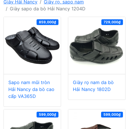
Giày Hải Nancy
Giày rọ, sapo nam
Giày sapo da bò Hải Nancy 1204D
859,000₫
729,000₫
Sapo nam mũi tròn
Giày rọ nam da bò
Hải Nancy da bò cao
Hải Nancy 1802D
cấp VA365D
599,000₫
599,000₫