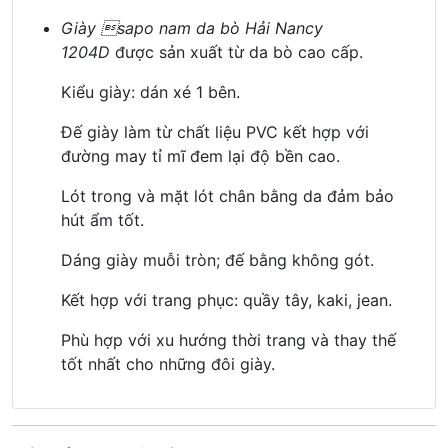
Giày sapo nam da bò Hải Nancy
1204D
được sản xuất từ da bò cao cấp.
Kiểu giày: dán xé 1 bên.
Đế giày làm từ chất liệu PVC kết hợp với
đường may tỉ mĩ đem lại độ bền cao.
Lót trong và mặt lót chân bằng da đảm bảo
hút ẩm tốt.
Dáng giày muỗi tròn; đế bằng không gót.
Kết hợp với trang phục: quầy tây, kaki, jean.
Phù hợp với xu hướng thời trang và thay thế
tốt nhất cho những đôi giày.