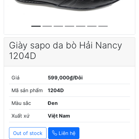
Giày sapo da bò Hải Nancy
1204D
Giá
599,000₫/Đôi
Mã sản phẩm
1204D
Màu sắc
Đen
Xuất xứ
Việt Nam
Out of stock
Liên hệ