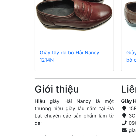
Giày tây da bò Hải Nancy
Già
1214N
bò 
Giới thiệu
Liê
Hiệu giày Hải Nancy là một
Giày 
thương hiệu giày lâu năm tại Đà
15E
Lạt chuyên các sản phẩm làm từ
3C 
da:
09