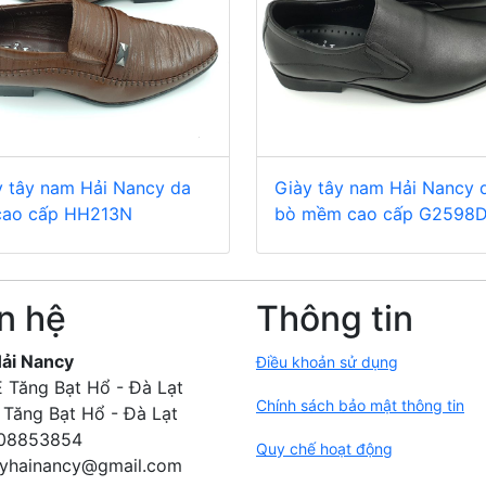
y tây nam Hải Nancy da
Giày tây nam Hải Nancy 
cao cấp HH213N
bò mềm cao cấp G2598
n hệ
Thông tin
Hải Nancy
Điều khoản sử dụng
 Tăng Bạt Hổ - Đà Lạt
Chính sách bảo mật thông tin
Tăng Bạt Hổ - Đà Lạt
08853854
Quy chế hoạt động