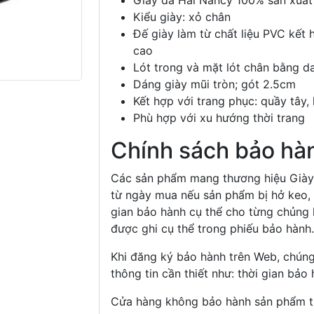
Giày da Hải Nancy 100% sản xuất
Kiểu giày: xỏ chân
Đế giày làm từ chất liệu PVC kết 
cao
Lót trong và mặt lót chân bằng d
Dáng giày mũi tròn; gót 2.5cm
Kết hợp với trang phục: quầy tây, 
Phù hợp với xu hướng thời trang
Chính sách bảo hà
Các sản phẩm mang thương hiệu Giày 
từ ngày mua nếu sản phẩm bị hở keo, 
gian bảo hành cụ thể cho từng chủng l
được ghi cụ thể trong phiếu bảo hành.
Khi đăng ký bảo hành trên Web, chúng 
thông tin cần thiết như: thời gian bảo 
Cửa hàng không bảo hành sản phẩm t