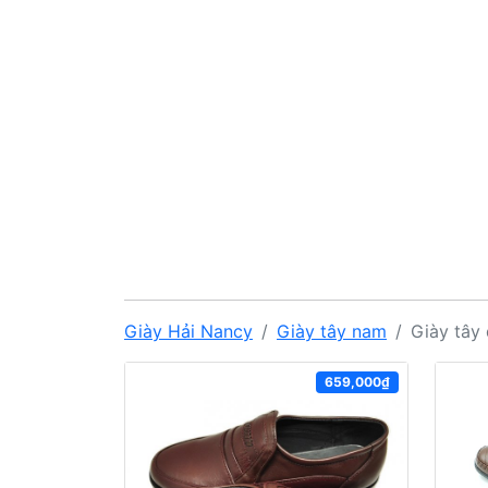
Giày Hải Nancy
Giày tây nam
Giày tây
659,000₫