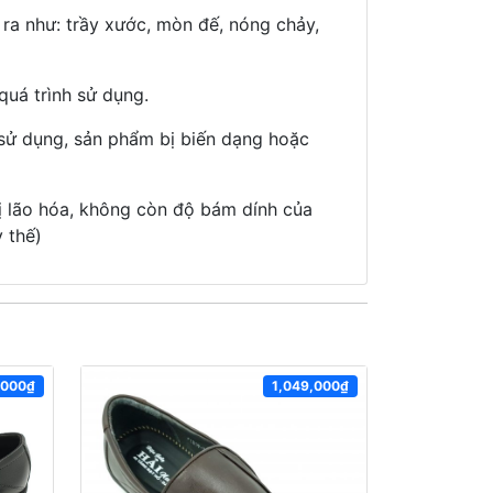
 ra như: trầy xước, mòn đế, nóng chảy,
quá trình sử dụng.
 sử dụng, sản phẩm bị biến dạng hoặc
ị lão hóa, không còn độ bám dính của
 thế)
,000₫
1,049,000₫