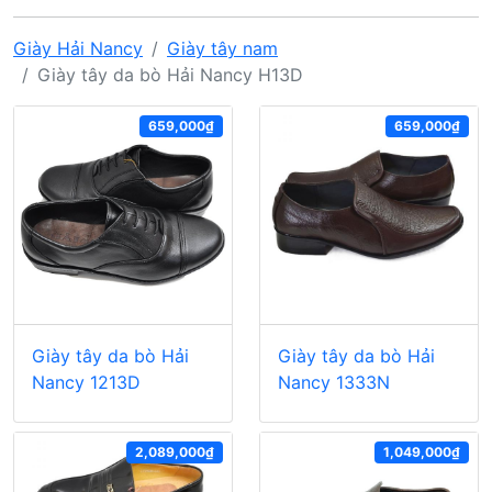
Giày Hải Nancy
Giày tây nam
Giày tây da bò Hải Nancy H13D
659,000₫
659,000₫
Giày tây da bò Hải
Giày tây da bò Hải
Nancy 1213D
Nancy 1333N
2,089,000₫
1,049,000₫