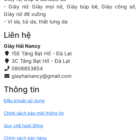
- Giày nữ: Giày mọi nữ, Giày búp bê, Giày công sở,
Giày nữ đế xuồng
- Ví da, túi da, thắt lưng da
Liên hệ
Giày Hải Nancy
15E Tăng Bạt Hổ - Đà Lạt
3C Tăng Bạt Hổ - Đà Lạt
0908853854
Thông tin
Điều khoản sử dụng
Chính sách bảo mật thông tin
Quy chế hoạt động
Chính sách bán hàng