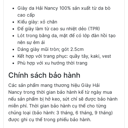
Giày da Hải Nancy
100% sản xuất từ da bò
cao cấp
Kiểu giày: xỏ chân
Đế giày làm từ cao su nhiệt dẻo (TPR)
Lót trong bằng da, mặt đế có lớp đàn hồi tạo
nên sự êm ái
Dáng giày mũi tròn; gót 2.5cm
Kết hợp với trang phục: quầy tây, kaki, vest
Phù hợp với xu hướng thời trang
Chính sách bảo hành
Các sản phẩm mang thương hiệu
Giày Hải
Nancy
trong thời gian bảo hành kể từ ngày mua
nếu sản phẩm bị hở keo, sứt chỉ sẽ được bảo hành
miễn phí.
Thời gian bảo hành cụ thể cho từng
chủng loại (bảo hành: 3 tháng, 6 tháng, 9 tháng)
được ghi cụ thể trong phiếu bảo hành.