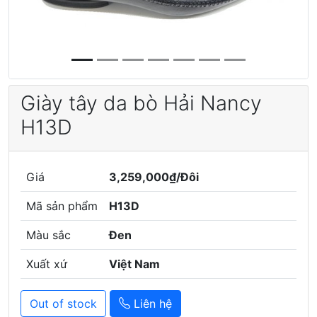
Giày tây da bò Hải Nancy
H13D
Giá
3,259,000₫/Đôi
Mã sản phẩm
H13D
Màu sắc
Đen
Xuất xứ
Việt Nam
Out of stock
Liên hệ