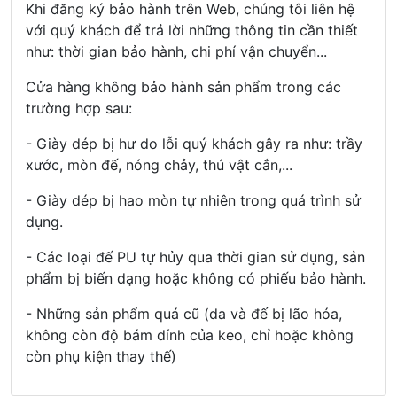
Khi đăng ký bảo hành trên Web, chúng tôi liên hệ
với quý khách để trả lời những thông tin cần thiết
như: thời gian bảo hành, chi phí vận chuyển..
.
Cửa hàng không bảo hành sản phẩm trong các
trường hợp sau:
- Giày dép bị hư do lỗi quý khách gây ra như: trầy
xước, mòn đế, nóng chảy, thú vật cắn,...
- Giày dép bị hao mòn tự nhiên trong quá trình sử
dụng.
- Các loại đế PU tự hủy qua thời gian sử dụng, sản
phẩm bị biến dạng hoặc không có phiếu bảo hành.
- Những sản phẩm quá cũ (da và đế bị lão hóa,
không còn độ bám dính của keo, chỉ hoặc không
còn phụ kiện thay thế)