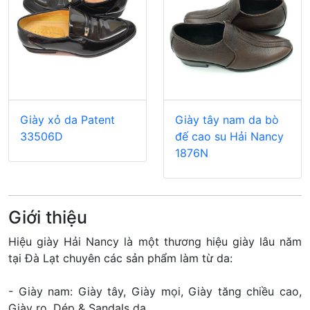
Giày xỏ da Patent
Giày tây nam da bò
33506D
đế cao su Hải Nancy
1876N
Giới thiệu
Hiệu giày Hải Nancy là một thương hiệu giày lâu năm
tại Đà Lạt chuyên các sản phẩm làm từ da:
- Giày nam: Giày tây, Giày mọi, Giày tăng chiều cao,
Giày rọ, Dép & Sandals da