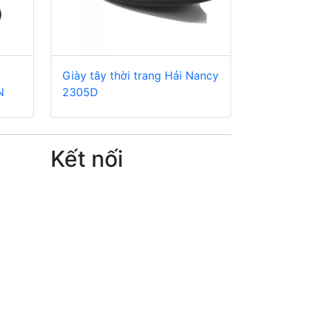
i
Giày tây thời trang Hải Nancy
N
2305D
Kết nối