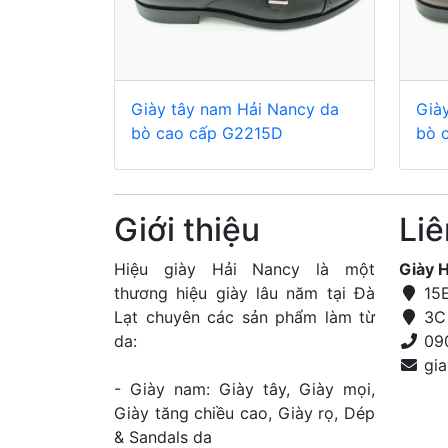
Giày tây nam Hải Nancy da
Già
bò cao cấp G2215D
bò 
Giới thiệu
Liê
Hiệu giày Hải Nancy là một
Giày 
thương hiệu giày lâu năm tại Đà
15E
Lạt chuyên các sản phẩm làm từ
3C 
da:
09
- Giày nam: Giày tây, Giày mọi,
Giày tăng chiều cao, Giày rọ, Dép
& Sandals da