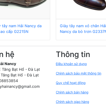
y tây nam Hải Nancy da
Giày tây nam xỏ chân Hả
cao cấp G2215N
Nancy da bò trơn G2337
n hệ
Thông tin
Hải Nancy
Điều khoản sử dụng
 Tăng Bạt Hổ - Đà Lạt
Chính sách bảo mật thông tin
Tăng Bạt Hổ - Đà Lạt
08853854
Quy chế hoạt động
Chính sách bán hàng
Chính sách giao hàng