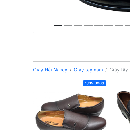
Giày Hải Nancy
Giày tây nam
Giày tây
1,119,000₫