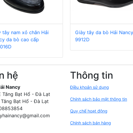
y tây nam xỏ chân Hải
Giày tây da bò Hải Nanc
cy da bò cao cấp
9912D
016D
n hệ
Thông tin
Hải Nancy
Điều khoản sử dụng
 Tăng Bạt Hổ - Đà Lạt
Chính sách bảo mật thông tin
Tăng Bạt Hổ - Đà Lạt
08853854
Quy chế hoạt động
Chính sách bán hàng