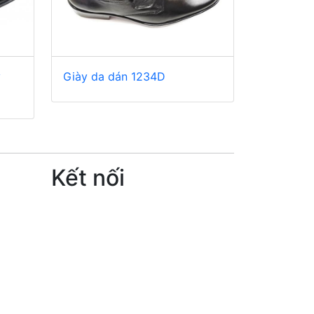
y
Giày da dán 1234D
Kết nối