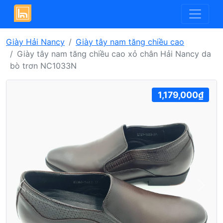
Giày Hải Nancy
Giày tây nam tăng chiều cao
Giày tây nam tăng chiều cao xỏ chân Hải Nancy da
bò trơn NC1033N
1,179,000₫
Previous
Next