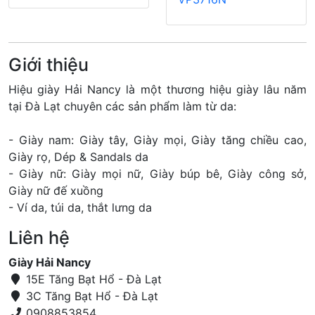
Giới thiệu
Hiệu giày Hải Nancy là một thương hiệu giày lâu năm
tại Đà Lạt chuyên các sản phẩm làm từ da:
- Giày nam: Giày tây, Giày mọi, Giày tăng chiều cao,
Giày rọ, Dép & Sandals da
- Giày nữ: Giày mọi nữ, Giày búp bê, Giày công sở,
Giày nữ đế xuồng
- Ví da, túi da, thắt lưng da
Liên hệ
Giày Hải Nancy
15E Tăng Bạt Hổ - Đà Lạt
3C Tăng Bạt Hổ - Đà Lạt
0908853854