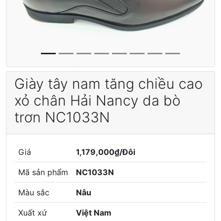
Giày tây nam tăng chiều cao
xỏ chân Hải Nancy da bò
trơn NC1033N
Giá
1,179,000₫/Đôi
Mã sản phẩm
NC1033N
Màu sắc
Nâu
Xuất xứ
Việt Nam