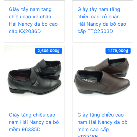
Giày tây nam tăng
Giày tây nam tăng
chiều cao xỏ chân
chiều cao xỏ chân
Hải Nancy da bò cao
Hải Nancy da bò cao
cấp KX2036D
cấp TTC2503D
2,609,000₫
1,179,000₫
Giày tăng chiều cao
Giày tăng chiều cao
nam Hải Nancy da bò
nam Hải Nancy da bò
mềm 96335D
mềm cao cấp
VP3716N