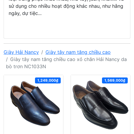
sử dụng cho nhiều hoạt động khác nhau, như hằng
ngày, dự tiệc...
Giày Hải Nancy
Giày tây nam tăng chiều cao
Giày tây nam tăng chiều cao xỏ chân Hải Nancy da
bò trơn NC1033N
1,249,000₫
1,569,000₫