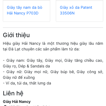
Giày tây nam da bò
Giày xỏ da Patent
Hải Nancy P703D
33506N
Giới thiệu
Hiệu giày Hải Nancy là một thương hiệu giày lâu năm
tại Đà Lạt chuyên các sản phẩm làm từ da:
- Giày nam: Giày tây, Giày mọi, Giày tăng chiều cao,
Giày rọ, Dép & Sandals da
- Giày nữ: Giày mọi nữ, Giày búp bê, Giày công sở,
Giày nữ đế xuồng
- Ví da, túi da, thắt lưng da
Liên hệ
Giày Hải Nancy