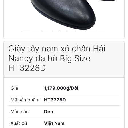
Giày tây nam xỏ chân Hải
Nancy da bò Big Size
HT3228D
Giá
1,179,000₫/Đôi
Mã sản phẩm
HT3228D
Màu sắc
Đen
Xuất xứ
Việt Nam