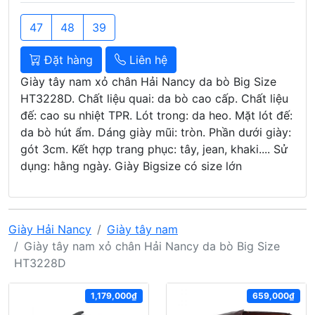
47
48
39
Đặt hàng
Liên hệ
Giày tây nam xỏ chân Hải Nancy da bò Big Size
HT3228D. Chất liệu quai: da bò cao cấp. Chất liệu
đế: cao su nhiệt TPR. Lót trong: da heo. Mặt lót đế:
da bò hút ẩm. Dáng giày mũi: tròn. Phần dưới giày:
gót 3cm. Kết hợp trang phục: tây, jean, khaki.... Sử
dụng: hằng ngày. Giày Bigsize có size lớn
Giày Hải Nancy
Giày tây nam
Giày tây nam xỏ chân Hải Nancy da bò Big Size
HT3228D
1,179,000₫
659,000₫